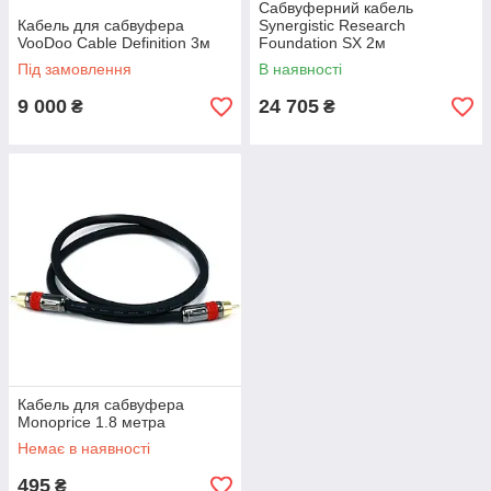
Сабвуферний кабель
Кабель для сабвуфера
Synergistic Research
VooDoo Cable Definition 3м
Foundation SX 2м
Під замовлення
В наявності
9 000
24 705
₴
₴
Кабель для сабвуфера
Monoprice 1.8 метра
Немає в наявності
495
₴