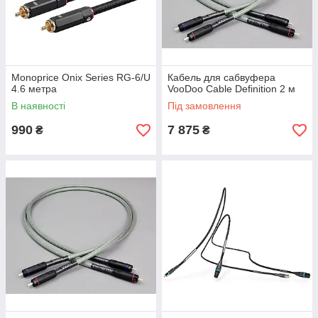
Monoprice Onix Series RG-6/U
Кабель для сабвуфера
4.6 метра
VooDoo Cable Definition 2 м
В наявності
Під замовлення
990
7 875
₴
₴