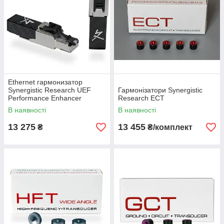
Ethernet гармонизатор
Synergistic Research UEF
Гармонізатори Synergistic
Performance Enhancer
Research ECT
В наявності
В наявності
13 275
13 455
₴
₴/комплект