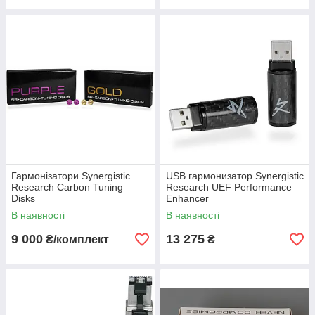
Гармонізатори Synergistic
USB гармонизатор Synergistic
Research Carbon Tuning
Research UEF Performance
Disks
Enhancer
В наявності
В наявності
9 000
13 275
₴/комплект
₴