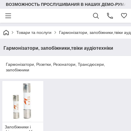
ВОЗМОЖНОСТЬ ПРОСЛУШИВАНИЯ В НАШИХ ДЕМО-РУМАХ
Товари та послуги
Гармонізатори, запобіжники,твіки ауд
Гармонізатори, запобіжники,твіки аудіотехніки
Гармонізатори, Розетки, Резонатори, Трансдюсери,
запобіжники
Запобіжники і