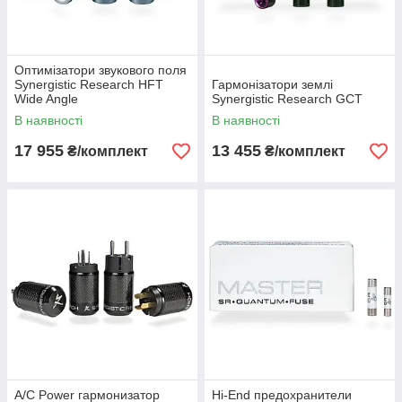
Оптимізатори звукового поля
Synergistic Research HFT
Гармонізатори землі
Wide Angle
Synergistic Research GCT
В наявності
В наявності
17 955
13 455
₴/комплект
₴/комплект
A/C Power гармонизатор
Hi-End предохранители