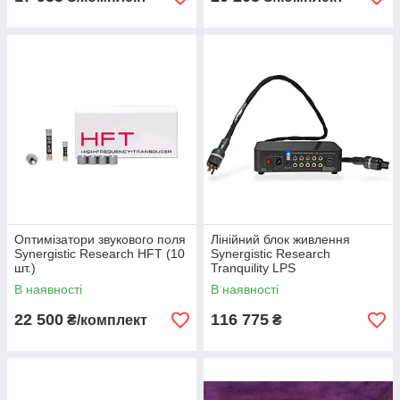
Оптимізатори звукового поля
Лінійний блок живлення
Synergistic Research HFT (10
Synergistic Research
шт.)
Tranquility LPS
В наявності
В наявності
22 500
116 775
₴/комплект
₴