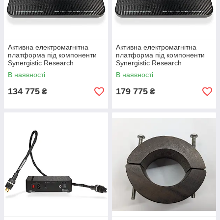
Активна електромагнітна
Активна електромагнітна
платформа під компоненти
платформа під компоненти
Synergistic Research
Synergistic Research
Tranquility Base Carbon
Tranquility Base Carbon XL
В наявності
В наявності
134 775
179 775
₴
₴