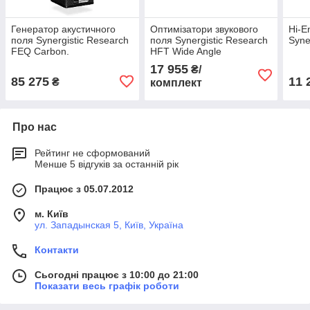
Генератор акустичного
Оптимізатори звукового
Hi-E
поля Synergistic Research
поля Synergistic Research
Syne
FEQ Carbon.
HFT Wide Angle
17 955
₴/
85 275
11 
₴
комплект
Про нас
Рейтинг не сформований
Менше 5 відгуків за останній рік
Працює з 05.07.2012
м. Київ
ул. Западынская 5, Київ, Україна
Контакти
Сьогодні працює з 10:00 до 21:00
Показати весь графік роботи