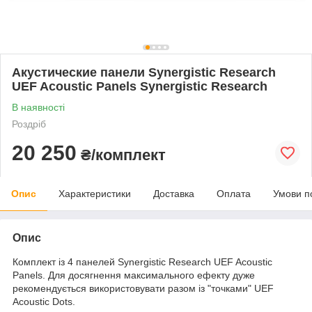
Акустические панели Synergistic Research
UEF Acoustic Panels Synergistic Research
В наявності
Роздріб
20 250
₴/комплект
Опис
Характеристики
Доставка
Оплата
Умови п
Опис
Комплект із 4 панелей Synergistic Research UEF Acoustic
Panels. Для досягнення максимального ефекту дуже
рекомендується використовувати разом із "точками" UEF
Acoustic Dots.