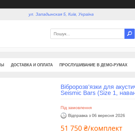
ул. Западынская 5, Київ, Україна
ТЫ
ДОСТАВКА И ОПЛАТА
ПРОСЛУШИВАНИЕ В ДЕМО-РУМАХ
Вібророзв'язки для акуст
Seismic Bars (Size 1, нава
Під замовлення
Відправка з 06 вересня 2026
51 750 ₴/комплект