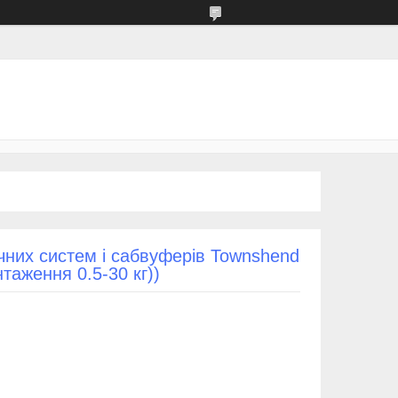
ичних систем і сабвуферів Townshend
нтаження 0.5-30 кг))