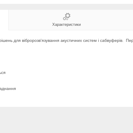
Характеристики
рішень для вібророзв'язування акустичних систем і сабвуферів. Пер
ься
ладнання