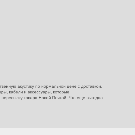
твенную акустику по нормальной цене с доставкой,
еры, кабели и аксессуары, которые
ь пересылку товара Новой Почтой. Что еще выгодно