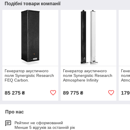
Подібні товари компанії
Генератор акустичного
Генератор акустичного
Гене
поля Synergistic Research
поля Synergistic Research
поля
FEQ Carbon.
Atmosphere Infinity
Atmo
85 275
89 775
179
₴
₴
Про нас
Рейтинг не сформований
Менше 5 відгуків за останній рік