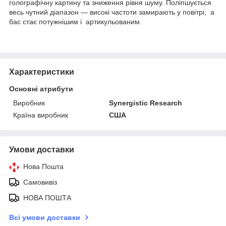
голографічну картину та зниження рівня шуму. Поліпшується
весь чутний діапазон — високі частоти замирають у повітрі, а
бас стає потужнішим і артикульованим.
Характеристики
Основні атрибути
Виробник
Synergistic Research
Країна виробник
США
Умови доставки
Нова Пошта
Самовивіз
НОВА ПОШТА
Всі умови доставки