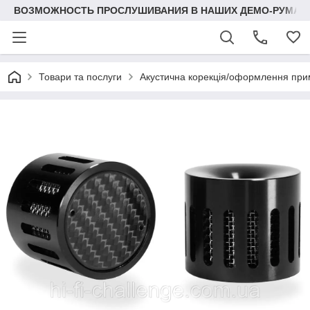
ВОЗМОЖНОСТЬ ПРОСЛУШИВАНИЯ В НАШИХ ДЕМО-РУМАХ
Товари та послуги
Акустична корекція/оформлення при