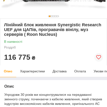
Лінійний блок живлення Synergistic Research
UEF для ЦАПів, програвачів вінілу, муз
серверів ( Roon Nucleus)
В наявності
Роздріб
116 775
₴
Опис
Характеристики
Доставка
Оплата
Умови п
Опис
Упродовж 30 років ми концентрувалися на передаванні
змінного струму, починаючи з кабелю живлення, який створив
індустрію високоякісних кабелів живлення, оригінального AC