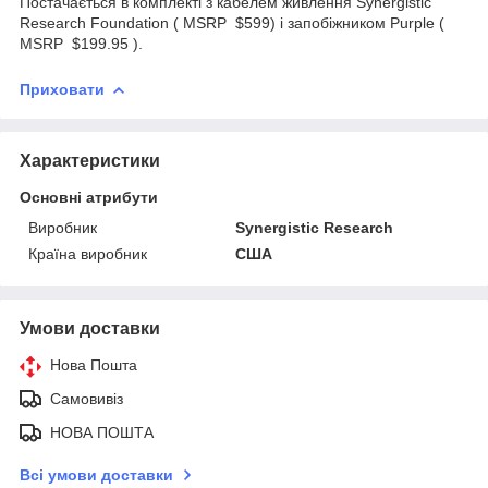
Постачається в комплекті з кабелем живлення Synergistic
Research Foundation ( MSRP $599) і запобіжником Purple (
MSRP $199.95 ).
Приховати
Характеристики
Основні атрибути
Виробник
Synergistic Research
Країна виробник
США
Умови доставки
Нова Пошта
Самовивіз
НОВА ПОШТА
Всі умови доставки