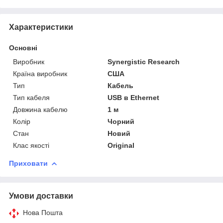
Характеристики
Основні
Виробник
Synergistic Research
Країна виробник
США
Тип
Кабель
Тип кабеля
USB в Ethernet
Довжина кабелю
1 м
Колір
Чорний
Стан
Новий
Клас якості
Original
Приховати
Умови доставки
Нова Пошта