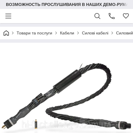
ВОЗМОЖНОСТЬ ПРОСЛУШИВАНИЯ В НАШИХ ДЕМО-РУМАХ
Товари та послуги
Кабели
Силові кабелі
Силовий 