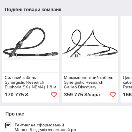
Подібні товари компанії
Силовий кабель
Міжкомпонентний кабель
Циф
Synergistic Research
Synergistic Research
кабе
Euphoria SX ( NEMA) 1.8 м
Galileo Discovery
Rese
170 775
359 775
166
₴
₴/пара
Про нас
Рейтинг не сформований
Менше 5 відгуків за останній рік