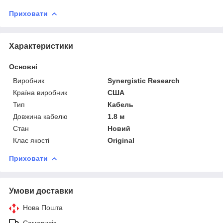
Приховати
Характеристики
Основні
Виробник
Synergistic Research
Країна виробник
США
Тип
Кабель
Довжина кабелю
1.8 м
Стан
Новий
Клас якості
Original
Приховати
Умови доставки
Нова Пошта
Самовивіз