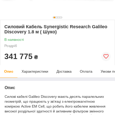
Силовий Кабель Synergistic Research Galileo
Discovery 1.8 м ( Шуко)
В наявності
Роздріб
341 775
₴
Опис
Характеристики
Доставка
Оплата
Умови п
Опис
Силові кабелі Galileo Discovery мають десять паралельних
геометрій, що працюють у зв'язці з електромагнітною
коміркою Active EM Cell, що робить його кабелем живлення
високої роздільної здатності й активним фільтром змінного