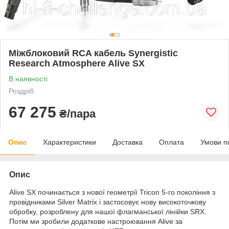
Міжблоковий RCA кабель Synergistic
Research Atmosphere Alive SX
В наявності
Роздріб
67 275
₴/пара
Опис
Характеристики
Доставка
Оплата
Умови п
Опис
Alive SX починається з нової геометрії Tricon 5-го покоління з
провідниками Silver Matrix і застосовує нову високоточкову
обробку, розроблену для нашої флагманської лінійки SRX.
Потім ми зробили додаткове настроювання Alive за