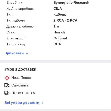
Виробник
Synergistic Research
Країна виробник
США
Тип
Кабель
Тип кабеля
2 RCA - 2 RCA
Довжина кабелю
1 м
Стан
Новий
Клас якості
Original
Тип роз'єму
RCA
Приховати
Умови доставки
Нова Пошта
Самовивіз
НОВА ПОШТА
Всі умови доставки