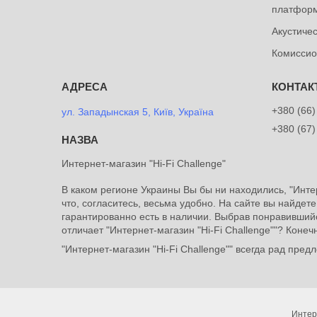
платформ
Акустиче
Комиссио
+380 (66)
ул. Западынская 5, Київ, Україна
+380 (67)
Интернет-магазин "Hi-Fi Challenge"
В каком регионе Украины Вы бы ни находились, "Инте
что, согласитесь, весьма удобно. На сайте вы найдет
гарантированно есть в наличии. Выбрав понравившийс
отличает "Интернет-магазин "Hi-Fi Challenge""? Коне
"Интернет-магазин "Hi-Fi Challenge"" всегда рад пре