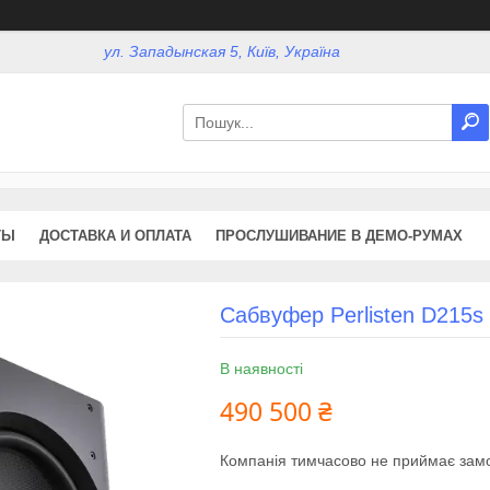
ул. Западынская 5, Київ, Україна
ТЫ
ДОСТАВКА И ОПЛАТА
ПРОСЛУШИВАНИЕ В ДЕМО-РУМАХ
Сабвуфер Perlisten D215s
В наявності
490 500 ₴
Компанія тимчасово не приймає зам