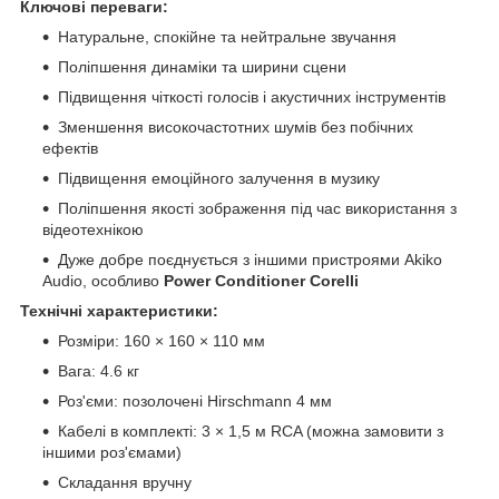
Ключові переваги:
Натуральне, спокійне та нейтральне звучання
Поліпшення динаміки та ширини сцени
Підвищення чіткості голосів і акустичних інструментів
Зменшення високочастотних шумів без побічних
ефектів
Підвищення емоційного залучення в музику
Поліпшення якості зображення під час використання з
відеотехнікою
Дуже добре поєднується з іншими пристроями Akiko
Audio, особливо
Power Conditioner Corelli
Технічні характеристики:
Розміри: 160 × 160 × 110 мм
Вага: 4.6 кг
Роз'єми: позолочені Hirschmann 4 мм
Кабелі в комплекті: 3 × 1,5 м RCA (можна замовити з
іншими роз'ємами)
Складання вручну