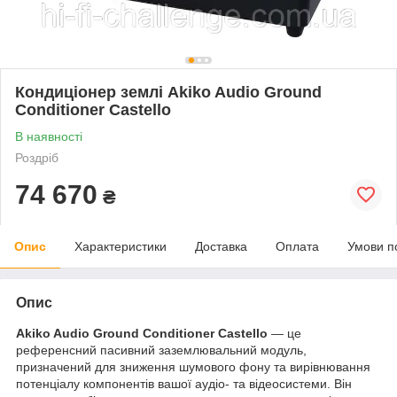
Кондиціонер землі Akiko Audio Ground
Conditioner Castello
В наявності
Роздріб
74 670
₴
Опис
Характеристики
Доставка
Оплата
Умови п
Опис
Akiko Audio Ground Conditioner Castello
— це
референсний пасивний заземлювальний модуль,
призначений для зниження шумового фону та вирівнювання
потенціалу компонентів вашої аудіо- та відеосистеми. Він