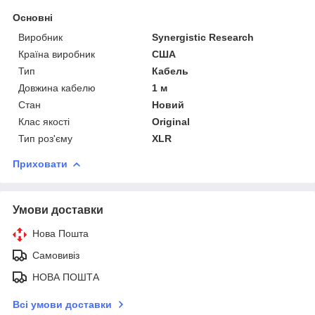
Основні
Виробник
Synergistic Research
Країна виробник
США
Тип
Кабель
Довжина кабелю
1 м
Стан
Новий
Клас якості
Original
Тип роз'єму
XLR
Приховати
Умови доставки
Нова Пошта
Самовивіз
НОВА ПОШТА
Всі умови доставки