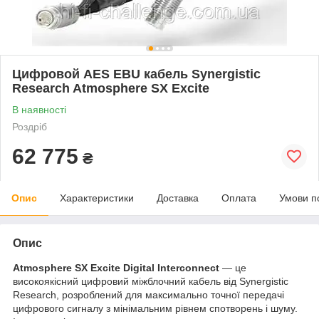
Цифровой AES EBU кабель Synergistic
Research Atmosphere SX Excite
В наявності
Роздріб
62 775
₴
Опис
Характеристики
Доставка
Оплата
Умови п
Опис
Atmosphere SX Excite Digital Interconnect
— це
високоякісний цифровий міжблочний кабель від Synergistic
Research, розроблений для максимально точної передачі
цифрового сигналу з мінімальним рівнем спотворень і шуму.