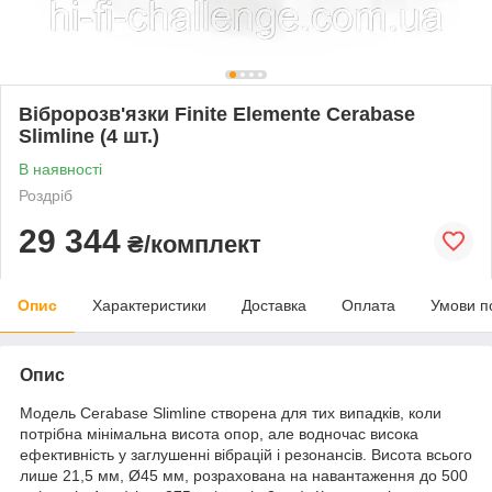
Вібророзв'язки Finite Elemente Cerabase
Slimline (4 шт.)
В наявності
Роздріб
29 344
₴/комплект
Опис
Характеристики
Доставка
Оплата
Умови п
Опис
Модель Cerabase Slimline створена для тих випадків, коли
потрібна мінімальна висота опор, але водночас висока
ефективність у заглушенні вібрацій і резонансів. Висота всього
лише 21,5 мм, Ø45 мм, розрахована на навантаження до 500