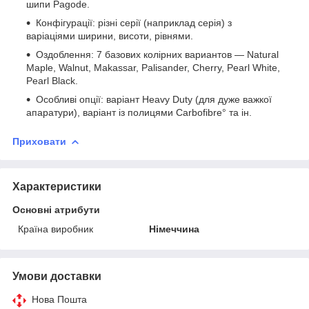
шипи Pagode.
Конфігурації: різні серії (наприклад серія) з
варіаціями ширини, висоти, рівнями.
Оздоблення: 7 базових колірних вариантов — Natural
Maple, Walnut, Makassar, Palisander, Cherry, Pearl White,
Pearl Black.
Особливі опції: варіант Heavy Duty (для дуже важкої
апаратури), варіант із полицями Carbofibre° та ін.
Приховати
Характеристики
Основні атрибути
Країна виробник
Німеччина
Умови доставки
Нова Пошта