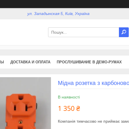
ул. Западынская 5, Київ, Україна
ТЫ
ДОСТАВКА И ОПЛАТА
ПРОСЛУШИВАНИЕ В ДЕМО-РУМАХ
Мідна розетка з карбоно
В наявності
1 350 ₴
Компанія тимчасово не приймає зам