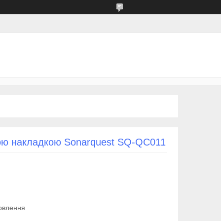
вою накладкою Sonarquest SQ-QC011
овлення