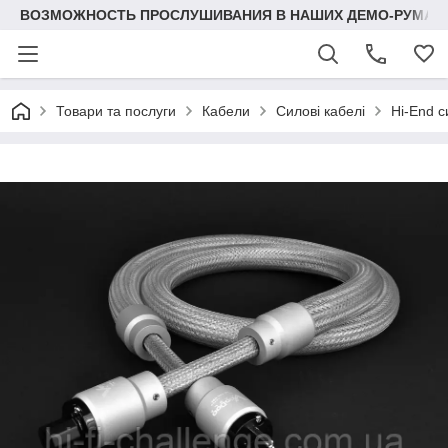
ВОЗМОЖНОСТЬ ПРОСЛУШИВАНИЯ В НАШИХ ДЕМО-РУМАХ
Товари та послуги
Кабели
Силові кабелі
Hi-End с