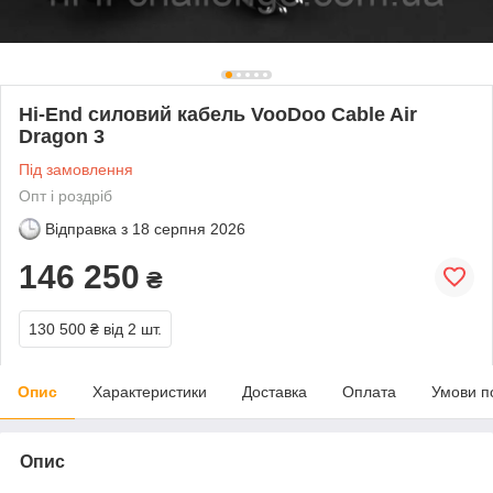
Hi-End силовий кабель VooDoo Cable Air
Dragon 3
Під замовлення
Опт і роздріб
Відправка з
18 серпня 2026
146 250
₴
130 500 ₴
від 2 шт.
Опис
Характеристики
Доставка
Оплата
Умови п
Опис