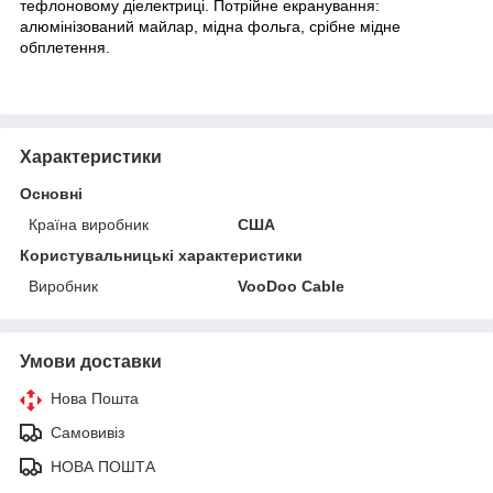
тефлоновому діелектриці. Потрійне екранування:
алюмінізований майлар, мідна фольга, срібне мідне
обплетення.
Характеристики
Основні
Країна виробник
США
Користувальницькі характеристики
Виробник
VooDoo Cable
Умови доставки
Нова Пошта
Самовивіз
НОВА ПОШТА