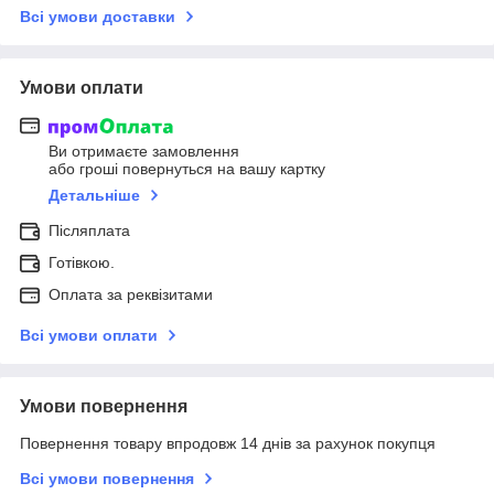
Всі умови доставки
Умови оплати
Ви отримаєте замовлення
або гроші повернуться на вашу картку
Детальніше
Післяплата
Готівкою.
Оплата за реквізитами
Всі умови оплати
Умови повернення
Повернення товару впродовж 14 днів за рахунок покупця
Всі умови повернення