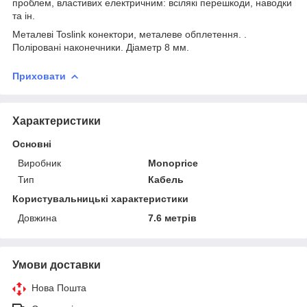
проблем, властивих електричним: всілякі перешкоди, наводки
та ін.
Металеві Toslink конектори, металеве обплетення. .
Поліровані наконечники. Діаметр 8 мм.
Приховати
Характеристики
Основні
Виробник
Monoprice
Тип
Кабель
Користувальницькі характеристики
Довжина
7.6 метрів
Умови доставки
Нова Пошта