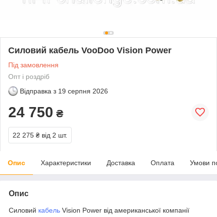
Силовий кабель VooDoo Vision Power
Під замовлення
Опт і роздріб
Відправка з
19 серпня 2026
24 750
₴
22 275 ₴
від 2 шт.
Опис
Характеристики
Доставка
Оплата
Умови п
Опис
Силовий
кабель
Vision Power від американської компанії