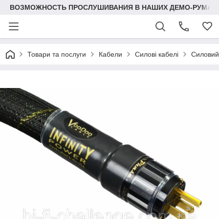
ВОЗМОЖНОСТЬ ПРОСЛУШИВАНИЯ В НАШИХ ДЕМО-РУМАХ
Товари та послуги
Кабели
Силові кабелі
Силовий