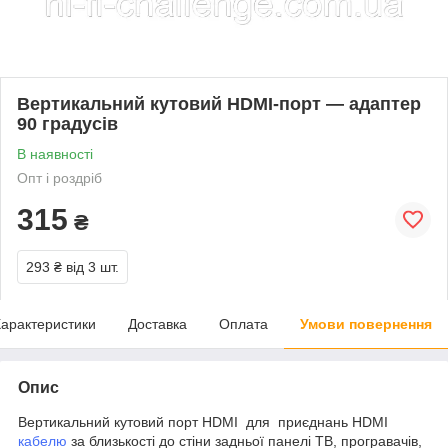
Вертикальний кутовий HDMI-порт — адаптер
90 градусів
В наявності
Опт і роздріб
315
₴
293 ₴
від 3 шт.
арактеристики
Доставка
Оплата
Умови повернення
Опис
Вертикальний кутовий порт HDMI для приєднань HDMI
кабелю
за близькості до стіни задньої панелі ТВ, програвачів,